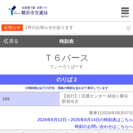
お知らせ
1件のお知らせがあります
戻る
時刻表
Ｔ６バース
てぃーろ
てぃーろくばーす
のりば 2
※時刻表は以下の行先・系統の時刻を合わせて表示しています
【急行】( 流通センター 経由 ) 横浜
109
109
駅前ゆき
【急行】( 流通センター 経由
乗車日2026年08月07日
2026年8月12日～2026年8月14日の時刻表はこちら
時刻のお問い合わせはこちらへ