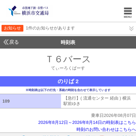
お知らせ
1件のお知らせがあります
戻る
時刻表
Ｔ６バース
てぃーろ
てぃーろくばーす
のりば 2
※時刻表は以下の行先・系統の時刻を合わせて表示しています
【急行】( 流通センター 経由 ) 横浜
109
109
駅前ゆき
【急行】( 流通センター 経由
乗車日2026年08月07日
2026年8月12日～2026年8月14日の時刻表はこちら
時刻のお問い合わせはこちらへ