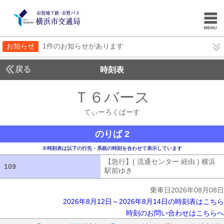
お知らせ
1件のお知らせがあります
戻る
時刻表
Ｔ６バース
てぃーろ
てぃーろくばーす
のりば 2
※時刻表は以下の行先・系統の時刻を合わせて表示しています
【急行】( 流通センター 経由 ) 横浜
109
109
駅前ゆき
【急行】( 流通センター 経由
乗車日2026年08月08日
2026年8月12日～2026年8月14日の時刻表はこちら
時刻のお問い合わせはこちらへ