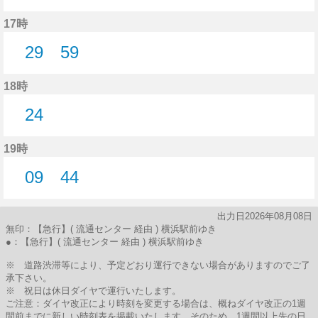
44分はつ
17時
29
59
29分はつ
59分はつ
18時
24
24分はつ
19時
09
44
9分はつ
44分はつ
出力日2026年08月08日
無印：【急行】( 流通センター 経由 ) 横浜駅前ゆき
●：【急行】( 流通センター 経由 ) 横浜駅前ゆき
※ 道路渋滞等により、予定どおり運行できない場合がありますのでご了
承下さい。
※ 祝日は休日ダイヤで運行いたします。
ご注意：ダイヤ改正により時刻を変更する場合は、概ねダイヤ改正の1週
間前までに新しい時刻表を掲載いたします。そのため、1週間以上先の日