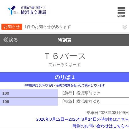
お知らせ
1件のお知らせがあります
戻る
時刻表
Ｔ６バース
てぃーろ
てぃーろくばーす
のりば 1
※時刻表は以下の行先・系統の時刻を合わせて表示しています
【急行】横浜駅前ゆき
【急行】横浜駅
109
109
【特急】横浜駅前ゆき
【特急】横浜駅
109
109
乗車日2026年08月09日
2026年8月12日～2026年8月14日の時刻表はこちら
時刻のお問い合わせはこちらへ