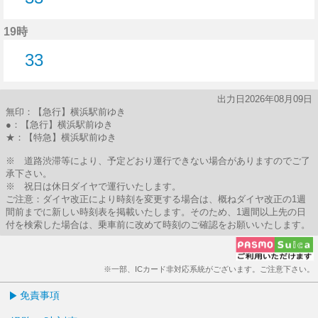
33分はつ
19時
33
33分はつ
出力日2026年08月09日
無印：【急行】横浜駅前ゆき
●：【急行】横浜駅前ゆき
★：【特急】横浜駅前ゆき
※ 道路渋滞等により、予定どおり運行できない場合がありますのでご了
承下さい。
※ 祝日は休日ダイヤで運行いたします。
ご注意：ダイヤ改正により時刻を変更する場合は、概ねダイヤ改正の1週
間前までに新しい時刻表を掲載いたします。そのため、1週間以上先の日
付を検索した場合は、乗車前に改めて時刻のご確認をお願いいたします。
※一部、ICカード非対応系統がございます。ご注意下さい。
免責事項