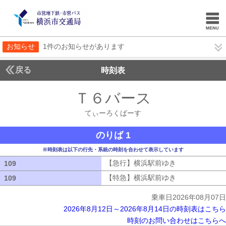
お知らせ
1件のお知らせがあります
戻る
時刻表
Ｔ６バース
てぃーろ
てぃーろくばーす
のりば 1
※時刻表は以下の行先・系統の時刻を合わせて表示しています
【急行】横浜駅前ゆき
【急行】横浜駅
109
109
【特急】横浜駅前ゆき
【特急】横浜駅
109
109
乗車日2026年08月07日
2026年8月12日～2026年8月14日の時刻表はこちら
時刻のお問い合わせはこちらへ