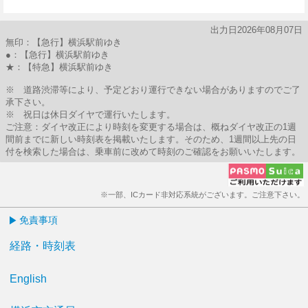
7分はつ
出力日2026年08月07日
無印：【急行】横浜駅前ゆき
●：【急行】横浜駅前ゆき
★：【特急】横浜駅前ゆき
※ 道路渋滞等により、予定どおり運行できない場合がありますのでご了
承下さい。
※ 祝日は休日ダイヤで運行いたします。
ご注意：ダイヤ改正により時刻を変更する場合は、概ねダイヤ改正の1週
間前までに新しい時刻表を掲載いたします。そのため、1週間以上先の日
付を検索した場合は、乗車前に改めて時刻のご確認をお願いいたします。
※一部、ICカード非対応系統がございます。ご注意下さい。
免責事項
経路・時刻表
English