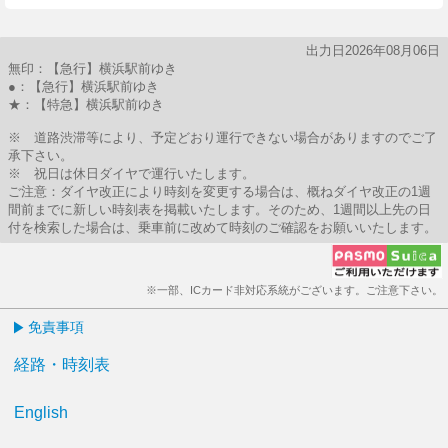
出力日2026年08月06日
無印：【急行】横浜駅前ゆき
●：【急行】横浜駅前ゆき
★：【特急】横浜駅前ゆき
※ 道路渋滞等により、予定どおり運行できない場合がありますのでご了
承下さい。
※ 祝日は休日ダイヤで運行いたします。
ご注意：ダイヤ改正により時刻を変更する場合は、概ねダイヤ改正の1週
間前までに新しい時刻表を掲載いたします。そのため、1週間以上先の日
付を検索した場合は、乗車前に改めて時刻のご確認をお願いいたします。
※一部、ICカード非対応系統がございます。ご注意下さい。
免責事項
経路・時刻表
English