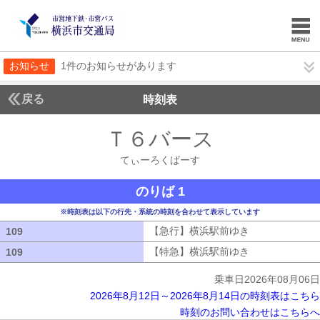
お知らせ
1件のお知らせがあります
戻る
時刻表
Ｔ６バース
てぃーろ
てぃーろくばーす
のりば 1
※時刻表は以下の行先・系統の時刻を合わせて表示しています
【急行】横浜駅前ゆき
【急行】横浜駅
109
109
【特急】横浜駅前ゆき
【特急】横浜駅
109
109
乗車日2026年08月06日
2026年8月12日～2026年8月14日の時刻表はこちら
時刻のお問い合わせはこちらへ