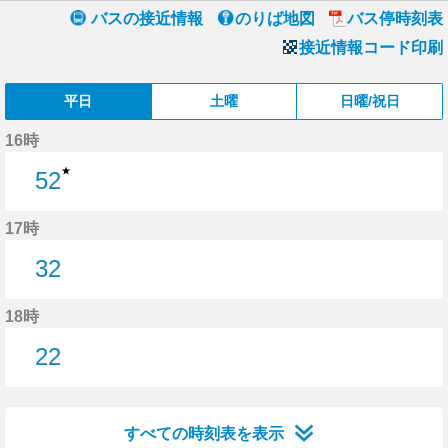
バスの接近情報
のりば地図
バス停時刻表
接近情報コード印刷
平日
土曜
日曜/祝日
16時
★
52
52分はつ
17時
32
32分はつ
18時
22
22分はつ
すべての時刻表を表示