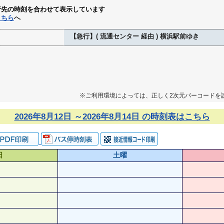
行先の時刻を合わせて表示しています
こちら
へ
【急行】( 流通センター 経由 ) 横浜駅前ゆき
※ご利用環境によっては、正しく2次元バーコードを
2026年8月12日 ～2026年8月14日 の時刻表はこちら
日
土曜