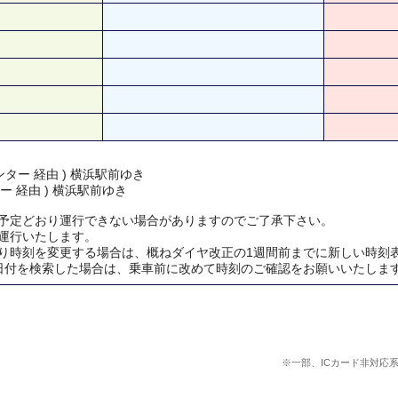
ター 経由 ) 横浜駅前ゆき
ー 経由 ) 横浜駅前ゆき
予定どおり運行できない場合がありますのでご了承下さい。
運行いたします。
り時刻を変更する場合は、概ねダイヤ改正の1週間前までに新しい時刻
日付を検索した場合は、乗車前に改めて時刻のご確認をお願いいたしま
※一部、ICカード非対応