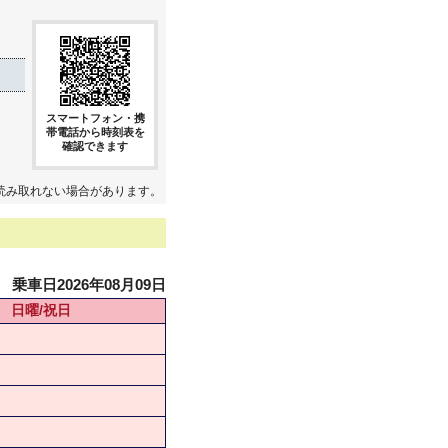
スマートフォン・携
帯電話から時刻表を
確認できます
読み取れない場合があります。
乗車日2026年08月09日
日曜/祝日