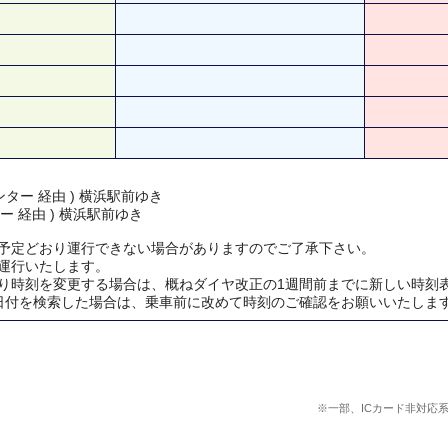
ター 経由 ) 横浜駅前ゆき
ー 経由 ) 横浜駅前ゆき
予定どおり運行できない場合がありますのでご了承下さい。
運行いたします。
り時刻を変更する場合は、概ねダイヤ改正の1週間前までに新しい時刻
日付を検索した場合は、乗車前に改めて時刻のご確認をお願いいたしま
※一部、ICカード非対応