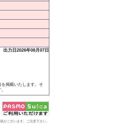
出力日2026年08月07日
表を掲載いたします。そ
す。
系統がございます。ご注意下さい。