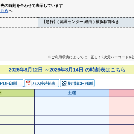
行先の時刻を合わせて表示しています
こちら
へ
【急行】( 流通センター 経由 ) 横浜駅前ゆき
※ご利用環境によっては、正しく2次元バーコードを
2026年8月12日 ～2026年8月14日 の時刻表はこちら
日
土曜