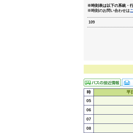
※時刻表は以下の系統・
※時刻のお問い合わせは
109
時
平
05
06
07
08