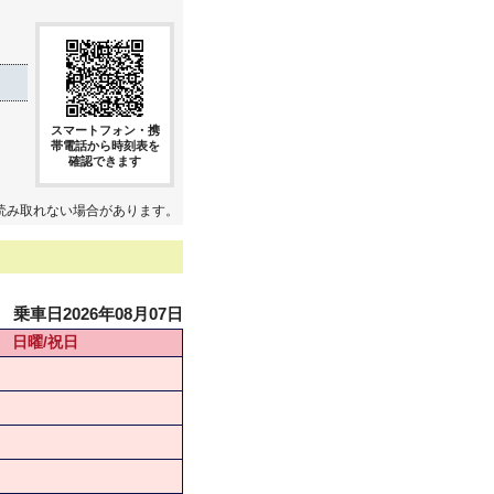
スマートフォン・携
帯電話から時刻表を
確認できます
読み取れない場合があります。
乗車日2026年08月07日
日曜/祝日