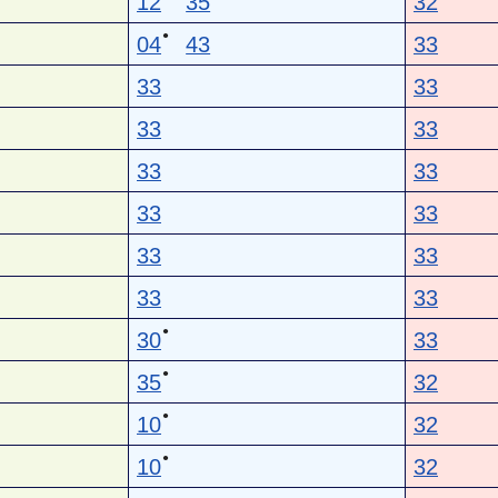
12
35
32
●
04
43
33
33
33
33
33
33
33
33
33
33
33
33
33
●
30
33
●
35
32
●
10
32
●
10
32