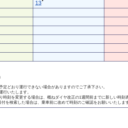
●
13
き
予定どおり運行できない場合がありますのでご了承下さい。
運行いたします。
り時刻を変更する場合は、概ねダイヤ改正の1週間前までに新しい時刻
日付を検索した場合は、乗車前に改めて時刻のご確認をお願いいたしま