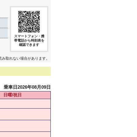
スマートフォン・携
帯電話から時刻表を
確認できます
読み取れない場合があります。
乗車日2026年08月09日
日曜/祝日