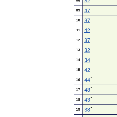
32
08
47
09
37
10
42
11
37
12
32
13
34
14
42
15
●
44
16
●
48
17
●
43
18
●
38
19