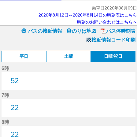
乗車日2026年08月09日
2026年8月12日～2026年8月14日の時刻表はこちら
時刻のお問い合わせはこちらへ
バスの接近情報
のりば地図
バス停時刻表
接近情報コード印刷
平日
土曜
日曜/祝日
6時
52
52分はつ
7時
22
22分はつ
8時
22