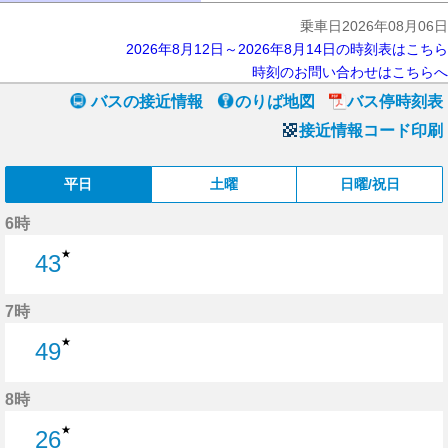
乗車日2026年08月06日
2026年8月12日～2026年8月14日の時刻表はこちら
時刻のお問い合わせはこちらへ
バスの接近情報
のりば地図
バス停時刻表
接近情報コード印刷
平日
土曜
日曜/祝日
6時
★
43
43分はつ
7時
★
49
49分はつ
8時
★
26