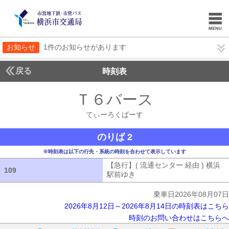
お知らせ
1件のお知らせがあります
戻る
時刻表
Ｔ６バース
てぃーろ
てぃーろくばーす
のりば 2
※時刻表は以下の行先・系統の時刻を合わせて表示しています
【急行】( 流通センター 経由 ) 横浜
109
109
駅前ゆき
【急行】( 流通センター 経由
乗車日2026年08月07日
2026年8月12日～2026年8月14日の時刻表はこちら
時刻のお問い合わせはこちらへ