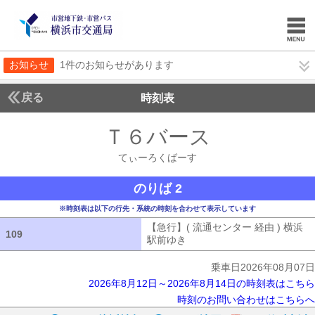
お知らせ
1件のお知らせがあります
戻る
時刻表
Ｔ６バース
てぃーろ
てぃーろくばーす
のりば 2
※時刻表は以下の行先・系統の時刻を合わせて表示しています
【急行】( 流通センター 経由 ) 横浜
109
109
駅前ゆき
【急行】( 流通センター 経由
乗車日2026年08月07日
2026年8月12日～2026年8月14日の時刻表はこちら
時刻のお問い合わせはこちらへ