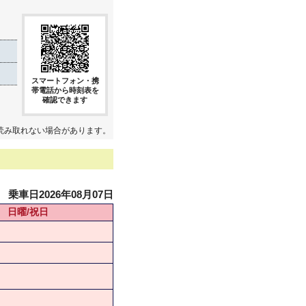
スマートフォン・携
帯電話から時刻表を
確認できます
読み取れない場合があります。
乗車日2026年08月07日
日曜/祝日