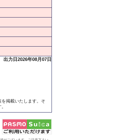
出力日2026年08月07日
表を掲載いたします。そ
す。
系統がございます。ご注意下さい。