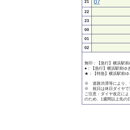
07
21
22
23
00
01
02
無印：【急行】横浜駅前
●：【急行】横浜駅前ゆ
★：【特急】横浜駅前ゆ
※ 道路渋滞等により、
※ 祝日は休日ダイヤで
ご注意：ダイヤ改正によ
のため、1週間以上先の