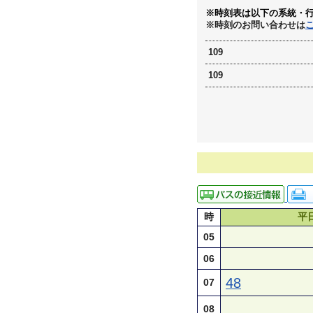
※時刻表は以下の系統・
※時刻のお問い合わせは
109
109
時
平
05
06
48
07
08