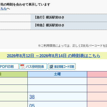
行先の時刻を合わせて表示しています
こちら
へ
【急行】横浜駅前ゆき
【特急】横浜駅前ゆき
※ご利用環境によっては、正しく2次元バーコードを
2026年8月12日 ～2026年8月14日 の時刻表はこちら
日
土曜
38
05