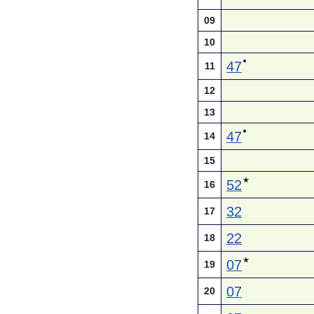
09
10
●
47
11
12
13
●
47
14
15
★
52
16
32
17
22
18
★
07
19
07
20