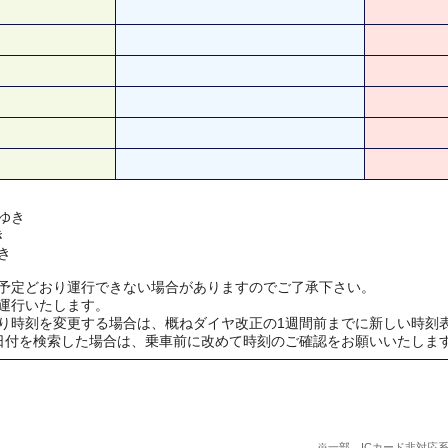
ゆき
き
き
予定どおり運行できない場合がありますのでご了承下さい。
運行いたします。
り時刻を変更する場合は、概ねダイヤ改正の1週間前までに新しい時刻
日付を検索した場合は、乗車前に改めて時刻のご確認をお願いいたしま
※一部、ICカード非対応