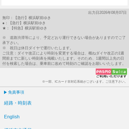
7分はつ
出力日2026年08月07日
無印：【急行】横浜駅前ゆき
●：【急行】横浜駅前ゆき
★：【特急】横浜駅前ゆき
※ 道路渋滞等により、予定どおり運行できない場合がありますのでご了
承下さい。
※ 祝日は休日ダイヤで運行いたします。
ご注意：ダイヤ改正により時刻を変更する場合は、概ねダイヤ改正の1週
間前までに新しい時刻表を掲載いたします。そのため、1週間以上先の日
付を検索した場合は、乗車前に改めて時刻のご確認をお願いいたします。
※一部、ICカード非対応系統がございます。ご注意下さい。
免責事項
経路・時刻表
English