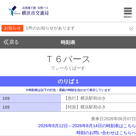
お知らせ
1件のお知らせがあります
戻る
時刻表
Ｔ６バース
てぃーろ
てぃーろくばーす
のりば 1
※時刻表は以下の行先・系統の時刻を合わせて表示しています
【急行】横浜駅前ゆき
【急行】横浜駅
109
109
【特急】横浜駅前ゆき
【特急】横浜駅
109
109
乗車日2026年08月07日
2026年8月12日～2026年8月14日の時刻表はこちら
時刻のお問い合わせはこちらへ