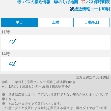
バスの接近情報
のりば地図
バス停時刻表
接近情報コード印刷
平日
土曜
日曜/祝日
11時
●
42
42分はつ
14時
●
42
42分はつ
出力日2026年08月10日
無印：【急行】( 流通センター 経由 ) 横浜駅前ゆき
●：【急行】( 流通センター 経由 ) 横浜駅前ゆき
※ 道路渋滞等により、予定どおり運行できない場合がありますのでご了
承下さい。
※ 祝日は休日ダイヤで運行いたします。
ご注意：ダイヤ改正により時刻を変更する場合は、概ねダイヤ改正の1週