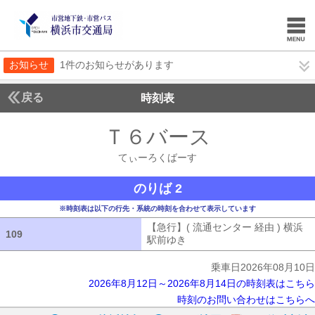
お知らせ
1件のお知らせがあります
戻る
時刻表
Ｔ６バース
てぃーろ
てぃーろくばーす
のりば 2
※時刻表は以下の行先・系統の時刻を合わせて表示しています
【急行】( 流通センター 経由 ) 横浜
109
109
駅前ゆき
【急行】( 流通センター 経由
乗車日2026年08月10日
2026年8月12日～2026年8月14日の時刻表はこちら
時刻のお問い合わせはこちらへ