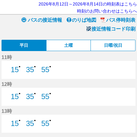
2026年8月12日～2026年8月14日の時刻表はこちら
時刻のお問い合わせはこちらへ
バスの接近情報
のりば地図
バス停時刻表
接近情報コード印刷
平日
土曜
日曜/祝日
11時
●
●
●
15
35
55
15分はつ
35分はつ
55分はつ
12時
●
●
●
15
35
55
15分はつ
35分はつ
55分はつ
13時
●
●
●
15
35
55
15分はつ
35分はつ
55分はつ