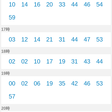
10
14
16
20
33
44
46
54
10分はつ
14分はつ
16分はつ
20分はつ
33分はつ
44分はつ
46分はつ
54分
59
59分はつ
17時
03
12
14
21
31
44
47
53
3分はつ
12分はつ
14分はつ
21分はつ
31分はつ
44分はつ
47分はつ
53分
18時
02
02
10
17
19
31
43
44
2分はつ
2分はつ
10分はつ
17分はつ
19分はつ
31分はつ
43分はつ
44分
19時
00
02
06
19
35
42
46
53
0分はつ
2分はつ
6分はつ
19分はつ
35分はつ
42分はつ
46分はつ
53分
57
57分はつ
20時