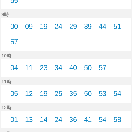
55
55分はつ
9時
00
09
19
24
29
39
44
51
0分はつ
9分はつ
19分はつ
24分はつ
29分はつ
39分はつ
44分はつ
51分
57
57分はつ
10時
04
11
23
34
40
50
57
4分はつ
11分はつ
23分はつ
34分はつ
40分はつ
50分はつ
57分はつ
11時
05
12
19
25
35
50
53
54
5分はつ
12分はつ
19分はつ
25分はつ
35分はつ
50分はつ
53分はつ
54分
12時
01
13
14
24
36
41
54
58
1分はつ
13分はつ
14分はつ
24分はつ
36分はつ
41分はつ
54分はつ
58分