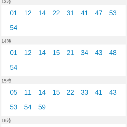
13時
01
12
14
22
31
41
47
53
1分はつ
12分はつ
14分はつ
22分はつ
31分はつ
41分はつ
47分はつ
53分
54
54分はつ
14時
01
12
14
15
21
34
43
48
1分はつ
12分はつ
14分はつ
15分はつ
21分はつ
34分はつ
43分はつ
48分
54
54分はつ
15時
05
11
14
15
22
33
41
43
5分はつ
11分はつ
14分はつ
15分はつ
22分はつ
33分はつ
41分はつ
43分
53
54
59
53分はつ
54分はつ
59分はつ
16時