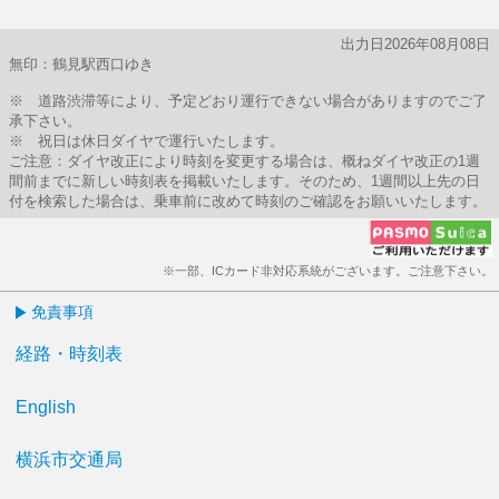
出力日2026年08月08日
無印：鶴見駅西口ゆき
※ 道路渋滞等により、予定どおり運行できない場合がありますのでご了
承下さい。
※ 祝日は休日ダイヤで運行いたします。
ご注意：ダイヤ改正により時刻を変更する場合は、概ねダイヤ改正の1週
間前までに新しい時刻表を掲載いたします。そのため、1週間以上先の日
付を検索した場合は、乗車前に改めて時刻のご確認をお願いいたします。
※一部、ICカード非対応系統がございます。ご注意下さい。
免責事項
経路・時刻表
English
横浜市交通局