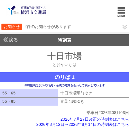
お知らせ
2件のお知らせがあります
戻る
時刻表
十日市場
とおかいち
とおかいちば
のりば 1
※時刻表は以下の行先・系統の時刻を合わせて表示しています
55・65
55・65
十日市場駅前ゆき
十日市場駅前ゆき
55・65
55・65
青葉台駅ゆき
青葉台駅ゆき
乗車日2026年08月06日
2026年7月27日改正の時刻表はこちら
2026年8月12日～2026年8月14日の時刻表はこちら