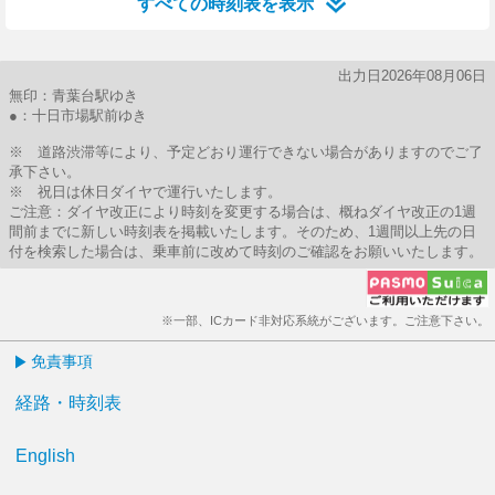
すべての時刻表を表示
出力日2026年08月06日
無印：青葉台駅ゆき
●：十日市場駅前ゆき
※ 道路渋滞等により、予定どおり運行できない場合がありますのでご了
承下さい。
※ 祝日は休日ダイヤで運行いたします。
ご注意：ダイヤ改正により時刻を変更する場合は、概ねダイヤ改正の1週
間前までに新しい時刻表を掲載いたします。そのため、1週間以上先の日
付を検索した場合は、乗車前に改めて時刻のご確認をお願いいたします。
※一部、ICカード非対応系統がございます。ご注意下さい。
免責事項
経路・時刻表
English