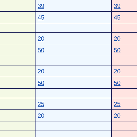
39
39
45
45
20
20
50
50
20
20
50
50
25
25
20
20