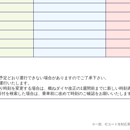
予定どおり運行できない場合がありますのでご了承下さい。
運行いたします。
り時刻を変更する場合は、概ねダイヤ改正の1週間前までに新しい時刻
日付を検索した場合は、乗車前に改めて時刻のご確認をお願いいたしま
※一部、ICカード非対応