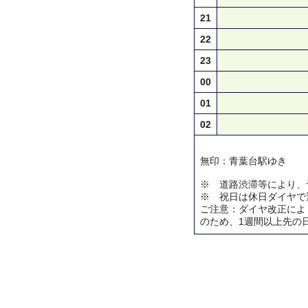
21
22
23
00
01
02
無印：青葉台駅ゆき
※ 道路渋滞等により、
※ 祝日は休日ダイヤで
ご注意：ダイヤ改正によ
のため、1週間以上先の