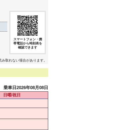
スマートフォン・携
帯電話から時刻表を
確認できます
読み取れない場合があります。
乗車日2026年08月08日
日曜/祝日