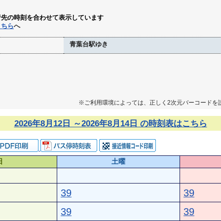
行先の時刻を合わせて表示しています
こちら
へ
青葉台駅ゆき
※ご利用環境によっては、正しく2次元バーコードを
2026年8月12日 ～2026年8月14日 の時刻表はこちら
日
土曜
39
39
39
39