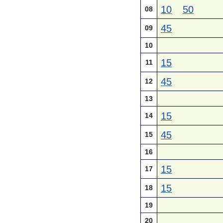
10
50
08
45
09
10
15
11
45
12
13
15
14
45
15
16
15
17
15
18
19
20