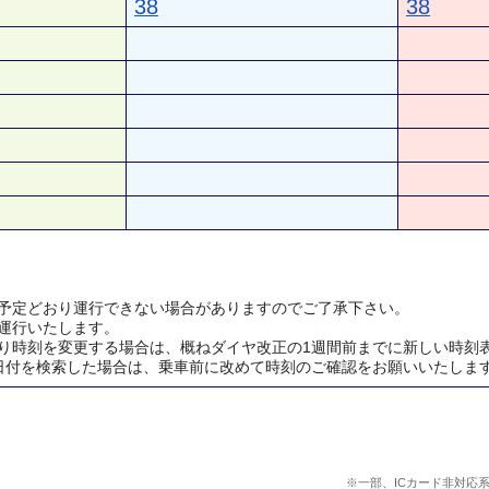
38
38
予定どおり運行できない場合がありますのでご了承下さい。
運行いたします。
り時刻を変更する場合は、概ねダイヤ改正の1週間前までに新しい時刻
日付を検索した場合は、乗車前に改めて時刻のご確認をお願いいたしま
※一部、ICカード非対応