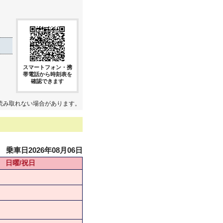
スマートフォン・携
帯電話から時刻表を
確認できます
読み取れない場合があります。
乗車日2026年08月06日
日曜/祝日