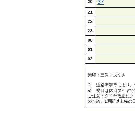
37
20
21
22
23
00
01
02
無印：三保中央ゆき
※ 道路渋滞等により、
※ 祝日は休日ダイヤで
ご注意：ダイヤ改正によ
のため、1週間以上先の