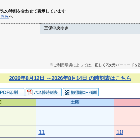
行先の時刻を合わせて表示しています
こちら
へ
三保中央ゆき
※ご利用環境によっては、正しく2次元バーコードを
2026年8月12日 ～2026年8月14日 の時刻表はこちら
日
土曜
11
10