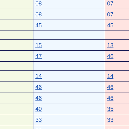
08
07
08
07
45
45
15
13
47
46
14
14
46
46
46
46
40
35
33
33