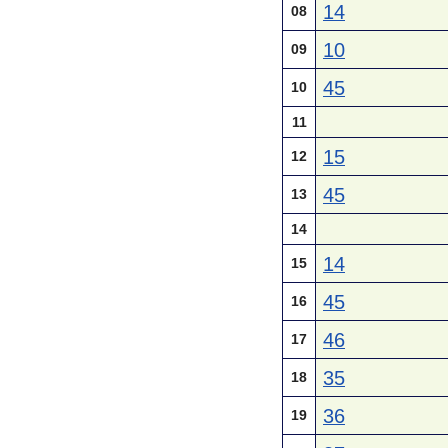
14
08
10
09
45
10
11
15
12
45
13
14
14
15
45
16
46
17
35
18
36
19