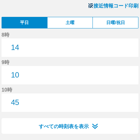
接近情報コード印刷
平日
土曜
日曜/祝日
8時
14
14分はつ
9時
10
10分はつ
10時
45
45分はつ
すべての時刻表を表示