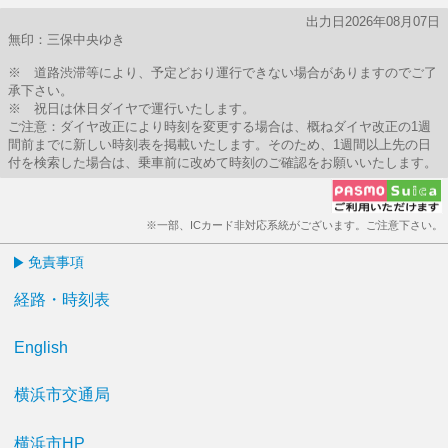
出力日2026年08月07日
無印：三保中央ゆき
※ 道路渋滞等により、予定どおり運行できない場合がありますのでご了
承下さい。
※ 祝日は休日ダイヤで運行いたします。
ご注意：ダイヤ改正により時刻を変更する場合は、概ねダイヤ改正の1週
間前までに新しい時刻表を掲載いたします。そのため、1週間以上先の日
付を検索した場合は、乗車前に改めて時刻のご確認をお願いいたします。
※一部、ICカード非対応系統がございます。ご注意下さい。
免責事項
経路・時刻表
English
横浜市交通局
横浜市HP