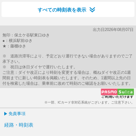
すべての時刻表を表示
出力日2026年08月07日
無印：保土ケ谷駅東口ゆき
●：横浜駅前ゆき
★：藤棚ゆき
※ 道路渋滞等により、予定どおり運行できない場合がありますのでご了
承下さい。
※ 祝日は休日ダイヤで運行いたします。
ご注意：ダイヤ改正により時刻を変更する場合は、概ねダイヤ改正の1週
間前までに新しい時刻表を掲載いたします。そのため、1週間以上先の日
付を検索した場合は、乗車前に改めて時刻のご確認をお願いいたします。
※一部、ICカード非対応系統がございます。ご注意下さい。
免責事項
経路・時刻表