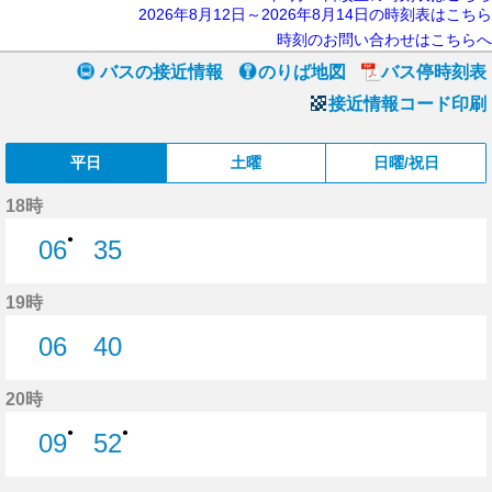
2026年8月12日～2026年8月14日の時刻表はこちら
時刻のお問い合わせはこちらへ
バスの接近情報
のりば地図
バス停時刻表
接近情報コード印刷
平日
土曜
日曜/祝日
18時
●
06
35
6分はつ
35分はつ
19時
06
40
6分はつ
40分はつ
20時
●
●
09
52
9分はつ
52分はつ