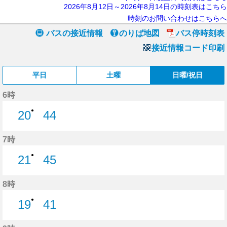
2026年8月12日～2026年8月14日の時刻表はこちら
時刻のお問い合わせはこちらへ
バスの接近情報
のりば地図
バス停時刻表
接近情報コード印刷
平日
土曜
日曜/祝日
6時
●
20
44
20分はつ
44分はつ
7時
●
21
45
21分はつ
45分はつ
8時
●
19
41
19分はつ
41分はつ