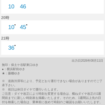
10
46
10分はつ
46分はつ
20時
●
●
10
45
10分はつ
45分はつ
21時
●
36
36分はつ
出力日2026年08月11日
無印：保土ケ谷駅東口ゆき
●：横浜駅前ゆき
★：藤棚ゆき
※ 道路渋滞等により、予定どおり運行できない場合がありますのでご了
承下さい。
※ 祝日は休日ダイヤで運行いたします。
ご注意：ダイヤ改正により時刻を変更する場合は、概ねダイヤ改正の1週
間前までに新しい時刻表を掲載いたします。そのため、1週間以上先の日
付を検索した場合は、乗車前に改めて時刻のご確認をお願いいたします。