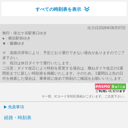
すべての時刻表を表示
出力日2026年08月07日
無印：保土ケ谷駅東口ゆき
●：横浜駅前ゆき
★：藤棚ゆき
※ 道路渋滞等により、予定どおり運行できない場合がありますのでご了
承下さい。
※ 祝日は休日ダイヤで運行いたします。
ご注意：ダイヤ改正により時刻を変更する場合は、概ねダイヤ改正の1週
間前までに新しい時刻表を掲載いたします。そのため、1週間以上先の日
付を検索した場合は、乗車前に改めて時刻のご確認をお願いいたします。
※一部、ICカード非対応系統がございます。ご注意下さい。
免責事項
経路・時刻表