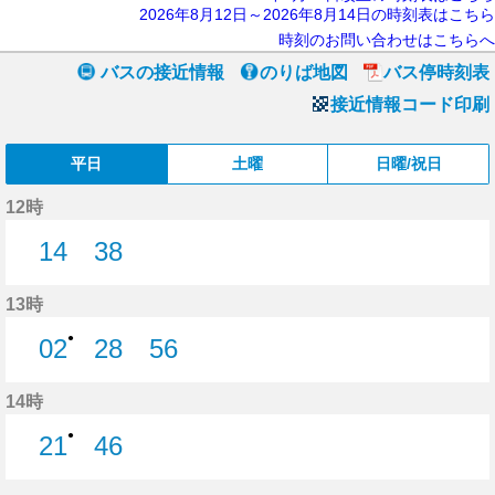
2026年8月12日～2026年8月14日の時刻表はこちら
時刻のお問い合わせはこちらへ
バスの接近情報
のりば地図
バス停時刻表
接近情報コード印刷
平日
土曜
日曜/祝日
12時
14
38
14分はつ
38分はつ
13時
●
02
28
56
2分はつ
28分はつ
56分はつ
14時
●
21
46
21分はつ
46分はつ