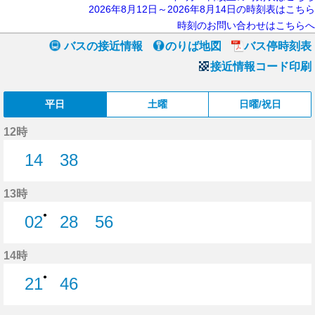
2026年8月12日～2026年8月14日の時刻表はこちら
時刻のお問い合わせはこちらへ
バスの接近情報
のりば地図
バス停時刻表
接近情報コード印刷
平日
土曜
日曜/祝日
12時
14
38
14分はつ
38分はつ
13時
●
02
28
56
2分はつ
28分はつ
56分はつ
14時
●
21
46
21分はつ
46分はつ