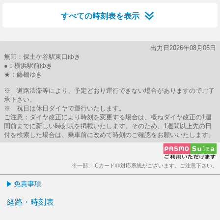
すべての時刻表を表示
出力日2026年08月06日
無印：保土ケ谷駅東口ゆき
●：横浜駅前ゆき
★：藤棚ゆき
※ 道路渋滞等により、予定どおり運行できない場合がありますのでご了
承下さい。
※ 祝日は休日ダイヤで運行いたします。
ご注意：ダイヤ改正により時刻を変更する場合は、概ねダイヤ改正の1週
間前までに新しい時刻表を掲載いたします。そのため、1週間以上先の日
付を検索した場合は、乗車前に改めて時刻のご確認をお願いいたします。
※一部、ICカード非対応系統がございます。ご注意下さい。
免責事項
経路・時刻表