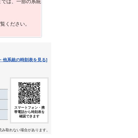
までは、一部の系統
ご覧ください。
・他系統の時刻表を見る]
スマートフォン・携
帯電話から時刻表を
確認できます
読み取れない場合があります。