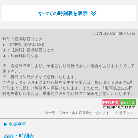
すべての時刻表を表示
出力日2026年08月07日
無印：横浜駅西口ゆき
●：東神奈川駅西口ゆき
★：【急行】横浜駅西口ゆき
▲：片倉町駅前ゆき
※ 道路渋滞等により、予定どおり運行できない場合がありますのでご了
承下さい。
※ 祝日は休日ダイヤで運行いたします。
ご注意：ダイヤ改正により時刻を変更する場合は、概ねダイヤ改正の1週
間前までに新しい時刻表を掲載いたします。そのため、1週間以上先の日
付を検索した場合は、乗車前に改めて時刻のご確認をお願いいたします。
※一部、ICカード非対応系統がございます。ご注意下さい。
免責事項
経路・時刻表