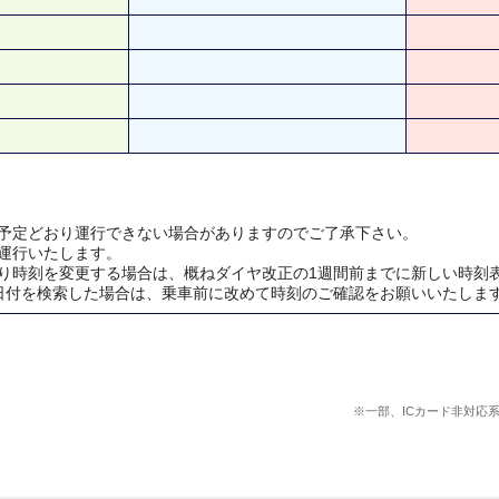
予定どおり運行できない場合がありますのでご了承下さい。
運行いたします。
り時刻を変更する場合は、概ねダイヤ改正の1週間前までに新しい時刻
日付を検索した場合は、乗車前に改めて時刻のご確認をお願いいたしま
※一部、ICカード非対応