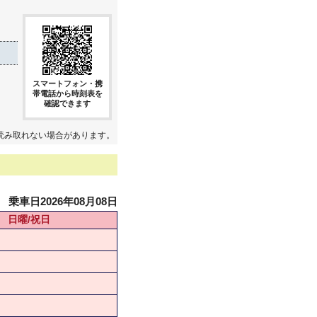
スマートフォン・携
帯電話から時刻表を
確認できます
読み取れない場合があります。
乗車日2026年08月08日
日曜/祝日