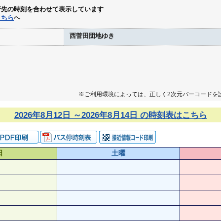
行先の時刻を合わせて表示しています
こちら
へ
西菅田団地ゆき
※ご利用環境によっては、正しく2次元バーコードを
2026年8月12日 ～2026年8月14日 の時刻表はこちら
日
土曜