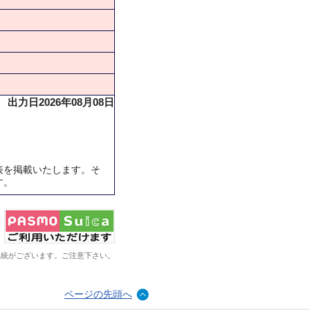
出力日2026年08月08日
表を掲載いたします。そ
す。
系統がございます。ご注意下さい。
ページの先頭へ