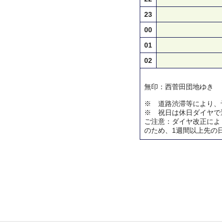
23
00
01
02
無印：西菅田団地ゆき
※ 道路渋滞等により、
※ 祝日は休日ダイヤで
ご注意：ダイヤ改正によ
のため、1週間以上先の