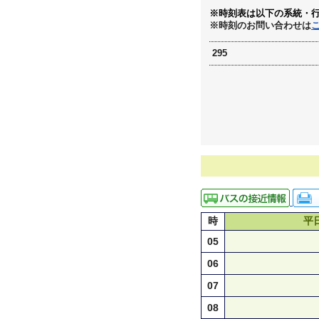
※時刻表は以下の系統・
※時刻のお問い合わせは
295
時
平
05
06
07
08