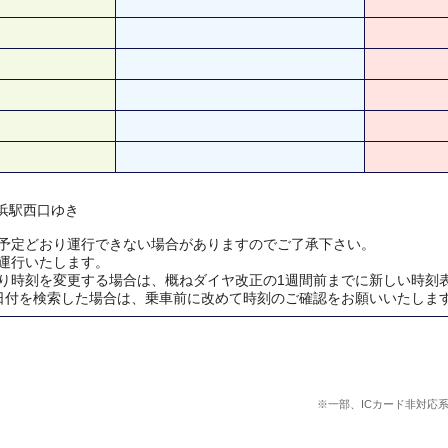
 横浜駅西口ゆき
予定どおり運行できない場合がありますのでご了承下さい。
運行いたします。
り時刻を変更する場合は、概ねダイヤ改正の1週間前までに新しい時刻
日付を検索した場合は、乗車前に改めて時刻のご確認をお願いいたしま
※一部、ICカード非対応