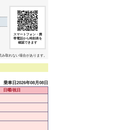
スマートフォン・携
帯電話から時刻表を
確認できます
読み取れない場合があります。
乗車日2026年08月08日
日曜/祝日