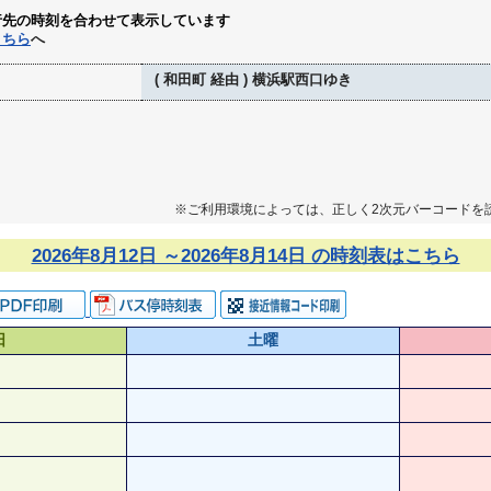
行先の時刻を合わせて表示しています
こちら
へ
( 和田町 経由 ) 横浜駅西口ゆき
※ご利用環境によっては、正しく2次元バーコードを
2026年8月12日 ～2026年8月14日 の時刻表はこちら
日
土曜