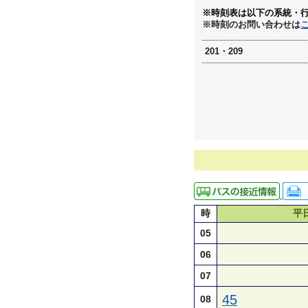
※時刻表は以下の系統・
※時刻のお問い合わせは
201・209
時
平
05
06
07
45
08