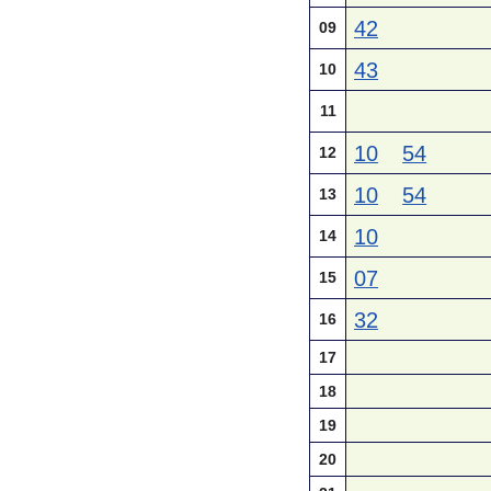
42
09
43
10
11
10
54
12
10
54
13
10
14
07
15
32
16
17
18
19
20