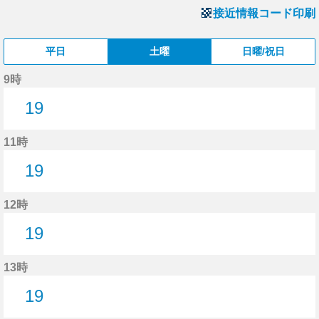
接近情報コード印刷
平日
土曜
日曜/祝日
9時
19
19分はつ
11時
19
19分はつ
12時
19
19分はつ
13時
19
19分はつ