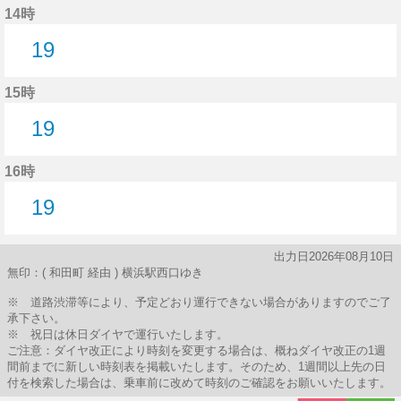
14時
19
19分はつ
15時
19
19分はつ
16時
19
19分はつ
出力日2026年08月10日
無印：( 和田町 経由 ) 横浜駅西口ゆき
※ 道路渋滞等により、予定どおり運行できない場合がありますのでご了
承下さい。
※ 祝日は休日ダイヤで運行いたします。
ご注意：ダイヤ改正により時刻を変更する場合は、概ねダイヤ改正の1週
間前までに新しい時刻表を掲載いたします。そのため、1週間以上先の日
付を検索した場合は、乗車前に改めて時刻のご確認をお願いいたします。