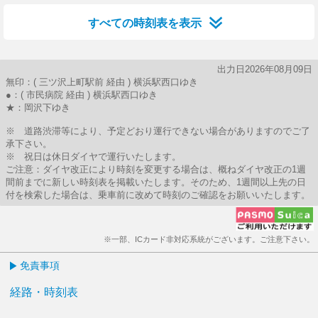
すべての時刻表を表示
出力日2026年08月09日
無印：( 三ツ沢上町駅前 経由 ) 横浜駅西口ゆき
●：( 市民病院 経由 ) 横浜駅西口ゆき
★：岡沢下ゆき
※ 道路渋滞等により、予定どおり運行できない場合がありますのでご了
承下さい。
※ 祝日は休日ダイヤで運行いたします。
ご注意：ダイヤ改正により時刻を変更する場合は、概ねダイヤ改正の1週
間前までに新しい時刻表を掲載いたします。そのため、1週間以上先の日
付を検索した場合は、乗車前に改めて時刻のご確認をお願いいたします。
※一部、ICカード非対応系統がございます。ご注意下さい。
免責事項
経路・時刻表