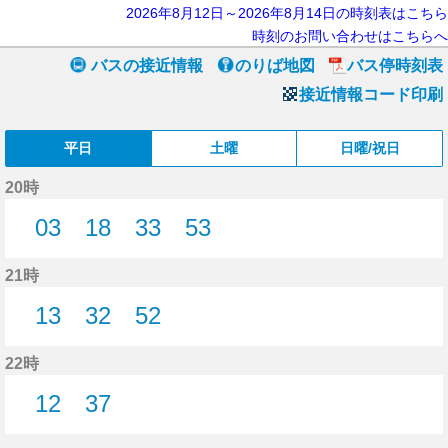
2026年8月12日～2026年8月14日の時刻表はこちら
時刻のお問い合わせはこちらへ
バスの接近情報
のりば地図
バス停時刻表
接近情報コード印刷
平日
土曜
日曜/祝日
20時
03
18
33
53
3分はつ
18分はつ
33分はつ
53分はつ
21時
13
32
52
13分はつ
32分はつ
52分はつ
22時
12
37
12分はつ
37分はつ