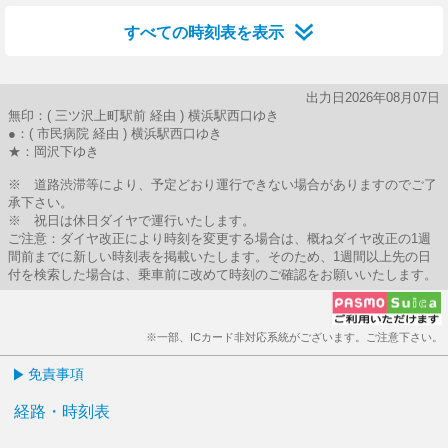
すべての時刻表を表示
出力日2026年08月07日
無印：( 三ツ沢上町駅前 経由 ) 横浜駅西口ゆき
●：( 市民病院 経由 ) 横浜駅西口ゆき
★：岡沢下ゆき
※ 道路渋滞等により、予定どおり運行できない場合がありますのでご了
承下さい。
※ 祝日は休日ダイヤで運行いたします。
ご注意：ダイヤ改正により時刻を変更する場合は、概ねダイヤ改正の1週
間前までに新しい時刻表を掲載いたします。そのため、1週間以上先の日
付を検索した場合は、乗車前に改めて時刻のご確認をお願いいたします。
※一部、ICカード非対応系統がございます。ご注意下さい。
免責事項
経路・時刻表