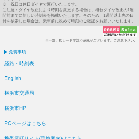
※ 祝日は休日ダイヤで運行いたします。
ご注意：ダイヤ改正により時刻を変更する場合は、概ねダイヤ改正の1週
間前までに新しい時刻表を掲載いたします。そのため、1週間以上先の日
付を検索した場合は、乗車前に改めて時刻のご確認をお願いいたします。
※一部、ICカード非対応系統がございます。ご注意下さい。
免責事項
経路・時刻表
English
横浜市交通局
横浜市HP
PCページはこちら
携帯電話サイト(乗換案内)はこちら