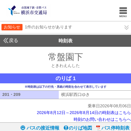
お知らせ
1件のお知らせがあります
戻る
時刻表
常盤園下
ときわえん
ときわえんした
のりば 1
※時刻表は以下の行先・系統の時刻を合わせて表示しています
201・209
201・209
横浜駅西口ゆき
横浜駅西口ゆき
乗車日2026年08月06日
2026年8月12日～2026年8月14日の時刻表はこちら
時刻のお問い合わせはこちらへ
バスの接近情報
のりば地図
バス停時刻表