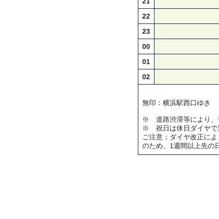
21
22
23
00
01
02
無印：横浜駅西口ゆき
※ 道路渋滞等により、
※ 祝日は休日ダイヤで
ご注意：ダイヤ改正によ
のため、1週間以上先の