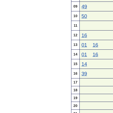
49
09
50
10
11
16
12
01
16
13
01
16
14
14
15
39
16
17
18
19
20