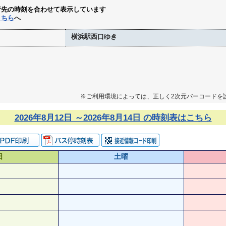
行先の時刻を合わせて表示しています
こちら
へ
横浜駅西口ゆき
※ご利用環境によっては、正しく2次元バーコードを
2026年8月12日 ～2026年8月14日 の時刻表はこちら
日
土曜