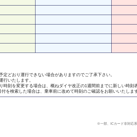
予定どおり運行できない場合がありますのでご了承下さい。
運行いたします。
り時刻を変更する場合は、概ねダイヤ改正の1週間前までに新しい時刻
日付を検索した場合は、乗車前に改めて時刻のご確認をお願いいたしま
※一部、ICカード非対応