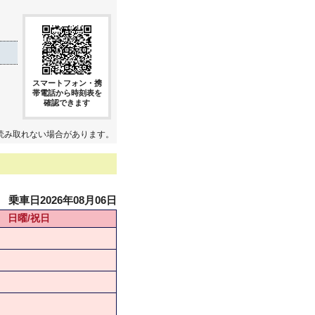
スマートフォン・携
帯電話から時刻表を
確認できます
読み取れない場合があります。
乗車日2026年08月06日
日曜/祝日