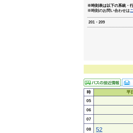
※時刻表は以下の系統・
※時刻のお問い合わせは
201・209
時
平
05
06
07
52
08