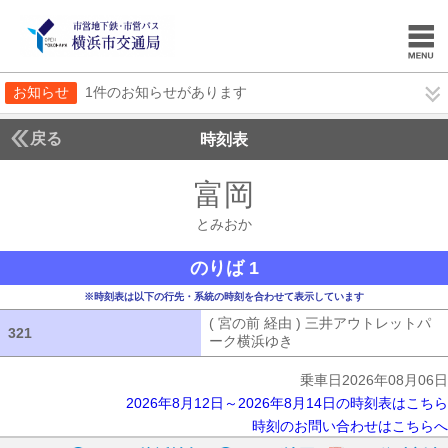
お知らせ
1件のお知らせがあります
戻る
時刻表
富岡
とみおか
とみおか
のりば 1
※時刻表は以下の行先・系統の時刻を合わせて表示しています
( 宮の前 経由 ) 三井アウトレットパ
321
321
ーク横浜ゆき
( 宮の前 経由 ) 三井
乗車日2026年08月06日
2026年8月12日～2026年8月14日の時刻表はこちら
時刻のお問い合わせはこちらへ