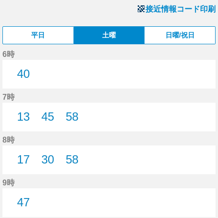
接近情報コード印刷
平日
土曜
日曜/祝日
6時
40
40分はつ
7時
13
45
58
13分はつ
45分はつ
58分はつ
8時
17
30
58
17分はつ
30分はつ
58分はつ
9時
47
47分はつ