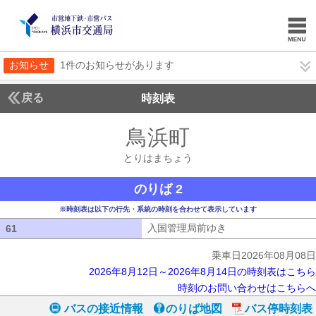
お知らせ
1件のお知らせがあります
戻る
時刻表
鳥浜町
とりはまち
とりはまちょう
のりば 2
※時刻表は以下の行先・系統の時刻を合わせて表示しています
入国管理局前ゆき
入国管理局前ゆき
61
61
乗車日2026年08月08日
2026年8月12日～2026年8月14日の時刻表はこちら
時刻のお問い合わせはこちらへ
バスの接近情報
のりば地図
バス停時刻表