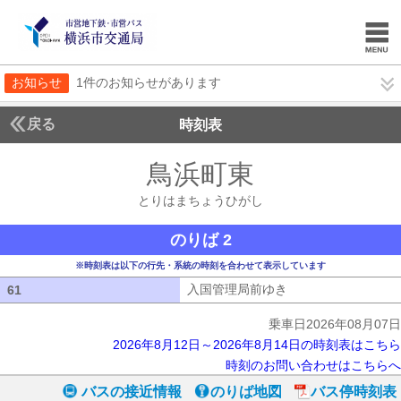
お知らせ
1件のお知らせがあります
戻る
時刻表
鳥浜町東
とりはまち
とりはまちょうひがし
のりば 2
※時刻表は以下の行先・系統の時刻を合わせて表示しています
入国管理局前ゆき
入国管理局前ゆき
61
61
乗車日2026年08月07日
2026年8月12日～2026年8月14日の時刻表はこちら
時刻のお問い合わせはこちらへ
バスの接近情報
のりば地図
バス停時刻表