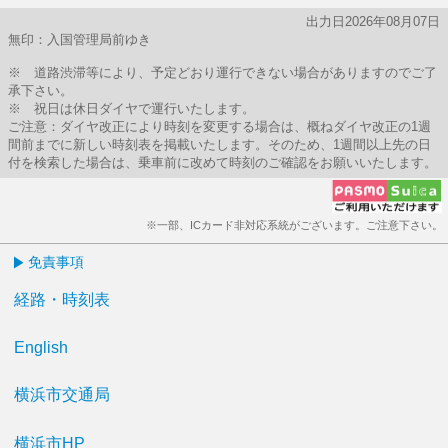
出力日2026年08月07日
無印：入国管理局前ゆき
※ 道路渋滞等により、予定どおり運行できない場合がありますのでご了
承下さい。
※ 祝日は休日ダイヤで運行いたします。
ご注意：ダイヤ改正により時刻を変更する場合は、概ねダイヤ改正の1週
間前までに新しい時刻表を掲載いたします。そのため、1週間以上先の日
付を検索した場合は、乗車前に改めて時刻のご確認をお願いいたします。
※一部、ICカード非対応系統がございます。ご注意下さい。
免責事項
経路・時刻表
English
横浜市交通局
横浜市HP