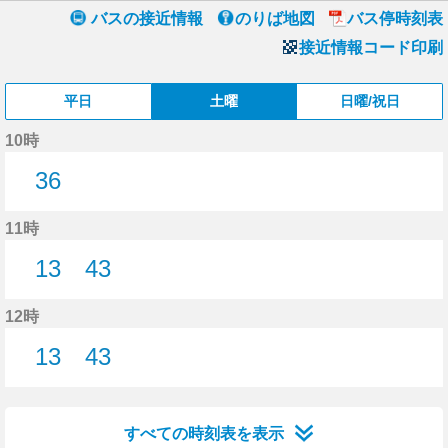
バスの接近情報
のりば地図
バス停時刻表
接近情報コード印刷
平日
土曜
日曜/祝日
10時
36
36分はつ
11時
13
43
13分はつ
43分はつ
12時
13
43
13分はつ
43分はつ
すべての時刻表を表示