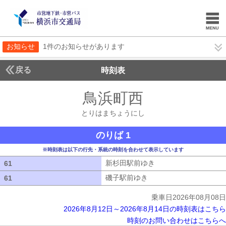
お知らせ
1件のお知らせがあります
戻る
時刻表
鳥浜町西
とりはまち
とりはまちょうにし
のりば 1
※時刻表は以下の行先・系統の時刻を合わせて表示しています
新杉田駅前ゆき
新杉田駅前ゆき
61
61
磯子駅前ゆき
磯子駅前ゆき
61
61
乗車日2026年08月08日
2026年8月12日～2026年8月14日の時刻表はこちら
時刻のお問い合わせはこちらへ