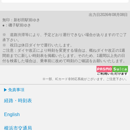
出力日2026年08月08日
無印：新杉田駅前ゆき
●：磯子駅前ゆき
※ 道路渋滞等により、予定どおり運行できない場合がありますのでご了
承下さい。
※ 祝日は休日ダイヤで運行いたします。
ご注意：ダイヤ改正により時刻を変更する場合は、概ねダイヤ改正の1週
間前までに新しい時刻表を掲載いたします。そのため、1週間以上先の日
付を検索した場合は、乗車前に改めて時刻のご確認をお願いいたします。
※一部、ICカード非対応系統がございます。ご注意下さい。
免責事項
経路・時刻表
English
横浜市交通局