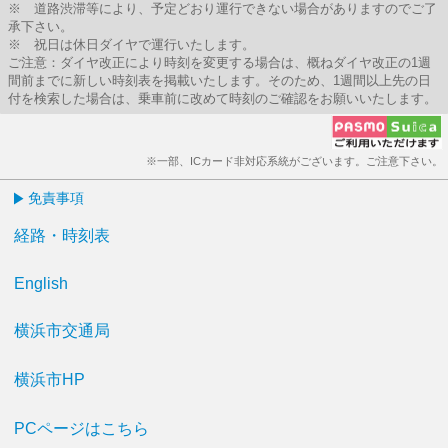
※ 道路渋滞等により、予定どおり運行できない場合がありますのでご了
承下さい。
※ 祝日は休日ダイヤで運行いたします。
ご注意：ダイヤ改正により時刻を変更する場合は、概ねダイヤ改正の1週
間前までに新しい時刻表を掲載いたします。そのため、1週間以上先の日
付を検索した場合は、乗車前に改めて時刻のご確認をお願いいたします。
※一部、ICカード非対応系統がございます。ご注意下さい。
免責事項
経路・時刻表
English
横浜市交通局
横浜市HP
PCページはこちら