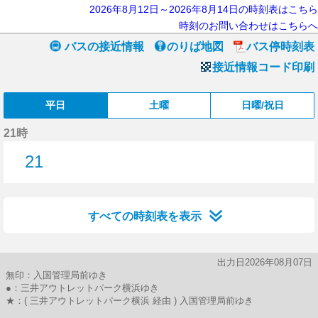
2026年8月12日～2026年8月14日の時刻表はこちら
時刻のお問い合わせはこちらへ
バスの接近情報
のりば地図
バス停時刻表
接近情報コード印刷
平日
土曜
日曜/祝日
21時
21
21分はつ
すべての時刻表を表示
出力日2026年08月07日
無印：入国管理局前ゆき
●：三井アウトレットパーク横浜ゆき
★：( 三井アウトレットパーク横浜 経由 ) 入国管理局前ゆき