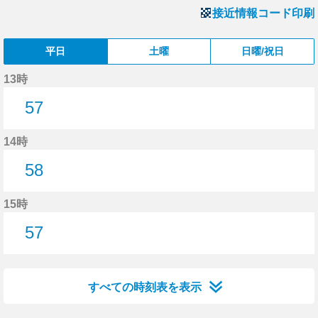
接近情報コード印刷
平日
土曜
日曜/祝日
13時
57
57分はつ
14時
58
58分はつ
15時
57
57分はつ
すべての時刻表を表示