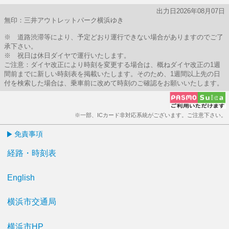
出力日2026年08月07日
無印：三井アウトレットパーク横浜ゆき
※ 道路渋滞等により、予定どおり運行できない場合がありますのでご了
承下さい。
※ 祝日は休日ダイヤで運行いたします。
ご注意：ダイヤ改正により時刻を変更する場合は、概ねダイヤ改正の1週
間前までに新しい時刻表を掲載いたします。そのため、1週間以上先の日
付を検索した場合は、乗車前に改めて時刻のご確認をお願いいたします。
※一部、ICカード非対応系統がございます。ご注意下さい。
免責事項
経路・時刻表
English
横浜市交通局
横浜市HP