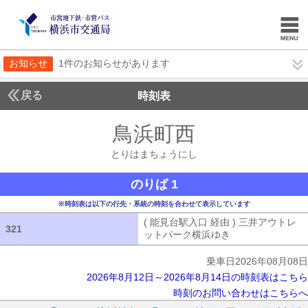
お知らせ
1件のお知らせがあります
戻る
時刻表
鳥浜町西
とりはまち
とりはまちょうにし
のりば 1
※時刻表は以下の行先・系統の時刻を合わせて表示しています
( 能見台駅入口 経由 ) 三井アウトレ
321
321
ットパーク横浜ゆき
( 能見台駅入口 
乗車日2026年08月08日
2026年8月12日～2026年8月14日の時刻表はこちら
時刻のお問い合わせはこちらへ