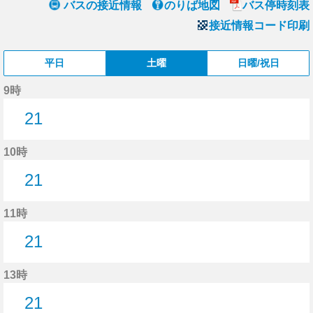
バスの接近情報
のりば地図
バス停時刻表
接近情報コード印刷
平日
土曜
日曜/祝日
9時
21
21分はつ
10時
21
21分はつ
11時
21
21分はつ
13時
21