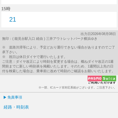
21分はつ
15時
21
21分はつ
出力日2026年08月08日
無印：( 能見台駅入口 経由 ) 三井アウトレットパーク横浜ゆき
※ 道路渋滞等により、予定どおり運行できない場合がありますのでご了
承下さい。
※ 祝日は休日ダイヤで運行いたします。
ご注意：ダイヤ改正により時刻を変更する場合は、概ねダイヤ改正の1週
間前までに新しい時刻表を掲載いたします。そのため、1週間以上先の日
付を検索した場合は、乗車前に改めて時刻のご確認をお願いいたします。
※一部、ICカード非対応系統がございます。ご注意下さい。
免責事項
経路・時刻表