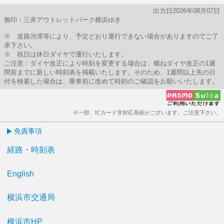
出力日2026年08月07日
無印：三井アウトレットパーク横浜ゆき
※ 道路渋滞等により、予定どおり運行できない場合がありますのでご了
承下さい。
※ 祝日は休日ダイヤで運行いたします。
ご注意：ダイヤ改正により時刻を変更する場合は、概ねダイヤ改正の1週
間前までに新しい時刻表を掲載いたします。そのため、1週間以上先の日
付を検索した場合は、乗車前に改めて時刻のご確認をお願いいたします。
※一部、ICカード非対応系統がございます。ご注意下さい。
免責事項
経路・時刻表
English
横浜市交通局
横浜市HP