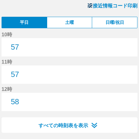
接近情報コード印刷
平日
土曜
日曜/祝日
10時
57
57分はつ
11時
57
57分はつ
12時
58
58分はつ
すべての時刻表を表示