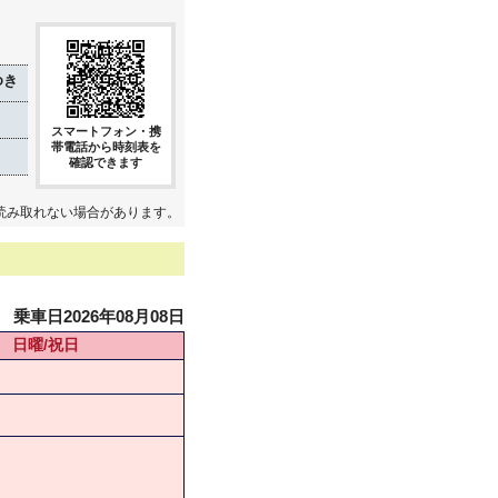
ゆき
スマートフォン・携
帯電話から時刻表を
確認できます
読み取れない場合があります。
乗車日2026年08月08日
日曜/祝日