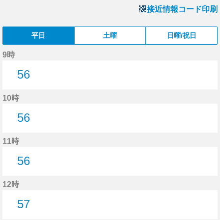
接近情報コード印刷
平日
土曜
日曜/祝日
9時
56
56分はつ
10時
56
56分はつ
11時
56
56分はつ
12時
57
57分はつ