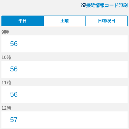
接近情報コード印刷
平日
土曜
日曜/祝日
9時
56
56分はつ
10時
56
56分はつ
11時
56
56分はつ
12時
57
57分はつ