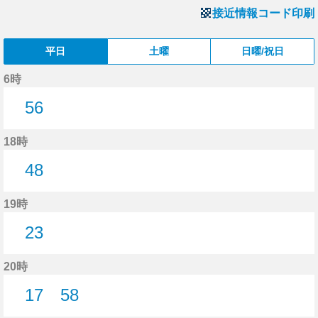
接近情報コード印刷
平日
土曜
日曜/祝日
6時
56
56分はつ
18時
48
48分はつ
19時
23
23分はつ
20時
17
58
17分はつ
58分はつ