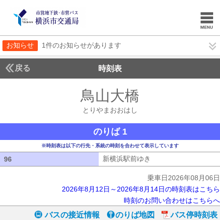
お知らせ
1件のお知らせがあります
戻る
時刻表
鳥山大橋
とりやまお
とりやまおおはし
のりば 1
※時刻表は以下の行先・系統の時刻を合わせて表示しています
新横浜駅前ゆき
新横浜駅前ゆき
96
96
乗車日2026年08月06日
2026年8月12日～2026年8月14日の時刻表はこちら
時刻のお問い合わせはこちらへ
バスの接近情報
のりば地図
バス停時刻表