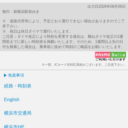
出力日2026年08月06日
無印：新横浜駅前ゆき
※ 道路渋滞等により、予定どおり運行できない場合がありますのでご了
承下さい。
※ 祝日は休日ダイヤで運行いたします。
ご注意：ダイヤ改正により時刻を変更する場合は、概ねダイヤ改正の1週
間前までに新しい時刻表を掲載いたします。そのため、1週間以上先の日
付を検索した場合は、乗車前に改めて時刻のご確認をお願いいたします。
※一部、ICカード非対応系統がございます。ご注意下さい。
免責事項
経路・時刻表
English
横浜市交通局
横浜市HP