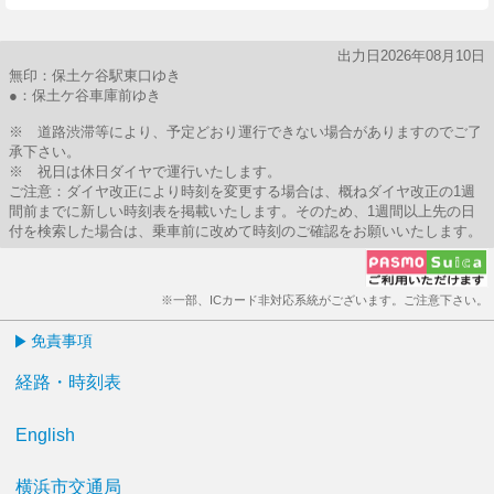
出力日2026年08月10日
無印：保土ケ谷駅東口ゆき
●：保土ケ谷車庫前ゆき
※ 道路渋滞等により、予定どおり運行できない場合がありますのでご了
承下さい。
※ 祝日は休日ダイヤで運行いたします。
ご注意：ダイヤ改正により時刻を変更する場合は、概ねダイヤ改正の1週
間前までに新しい時刻表を掲載いたします。そのため、1週間以上先の日
付を検索した場合は、乗車前に改めて時刻のご確認をお願いいたします。
※一部、ICカード非対応系統がございます。ご注意下さい。
免責事項
経路・時刻表
English
横浜市交通局