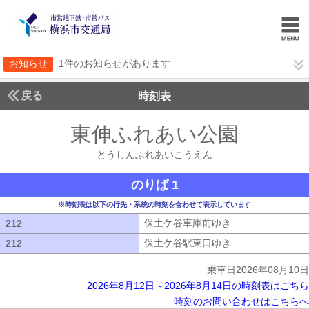
お知らせ
1件のお知らせがあります
戻る
時刻表
東伸ふれあい公園
とうし
とうしんふれあいこうえん
のりば 1
※時刻表は以下の行先・系統の時刻を合わせて表示しています
保土ケ谷車庫前ゆき
保土ケ谷車庫前ゆ
212
212
保土ケ谷駅東口ゆき
保土ケ谷駅東口ゆ
212
212
乗車日2026年08月10日
2026年8月12日～2026年8月14日の時刻表はこちら
時刻のお問い合わせはこちらへ