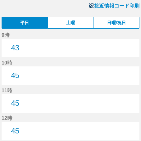
接近情報コード印刷
平日
土曜
日曜/祝日
9時
43
43分はつ
10時
45
45分はつ
11時
45
45分はつ
12時
45
45分はつ