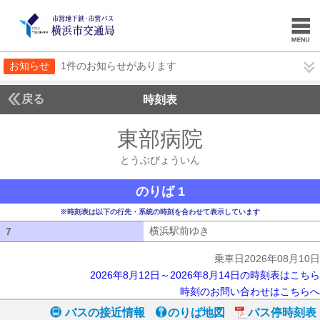
お知らせ
1件のお知らせがあります
戻る
時刻表
東部病院
とうぶびょ
とうぶびょういん
のりば 1
※時刻表は以下の行先・系統の時刻を合わせて表示しています
横浜駅前ゆき
横浜駅前ゆき
7
7
乗車日2026年08月10日
2026年8月12日～2026年8月14日の時刻表はこちら
時刻のお問い合わせはこちらへ
バスの接近情報
のりば地図
バス停時刻表